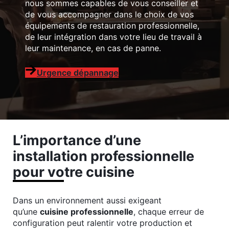
nous sommes capables de vous conseiller et
de vous accompagner dans le choix de vos
Réparation fourneau professionnel
équipements de restauration professionnelle,
Dépannage matériel de restauration
de leur intégration dans votre lieu de travail à
leur maintenance, en cas de panne.
Dépannage four professionnel
Dépannage chambre froide
Urgence dépannage
Dépannage grill professionnel
Dépannage piano de cuisine professionnelle
L’importance d’une
installation professionnelle
pour votre cuisine
Dans un environnement aussi exigeant
qu’une
cuisine professionnelle
, chaque erreur de
configuration peut ralentir votre production et