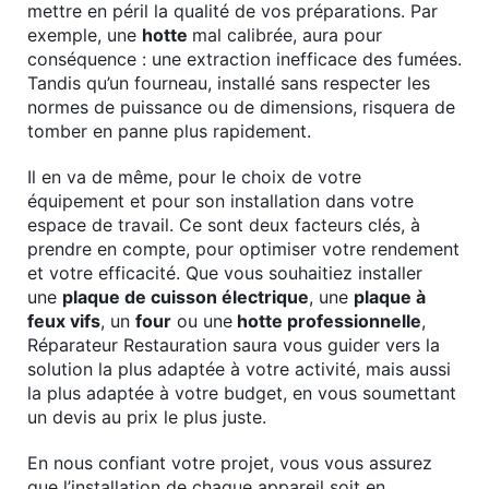
mettre en péril la qualité de vos préparations. Par
exemple, une
hotte
mal calibrée, aura pour
conséquence : une extraction inefficace des fumées.
Tandis qu’un fourneau, installé sans respecter les
normes de puissance ou de dimensions, risquera de
tomber en panne plus rapidement.
Il en va de même, pour le choix de votre
équipement et pour son installation dans votre
espace de travail. Ce sont deux facteurs clés, à
prendre en compte, pour optimiser votre rendement
et votre efficacité. Que vous souhaitiez installer
une
plaque de cuisson électrique
, une
plaque à
feux vifs
, un
four
ou une
hotte professionnelle
,
Réparateur Restauration saura vous guider vers la
solution la plus adaptée à votre activité, mais aussi
la plus adaptée à votre budget, en vous soumettant
un devis au prix le plus juste.
En nous confiant votre projet, vous vous assurez
que l’installation de chaque appareil soit en